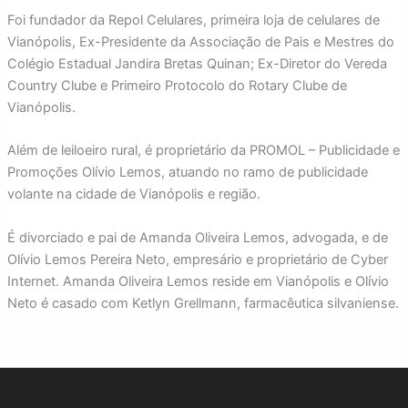
Foi fundador da Repol Celulares, primeira loja de celulares de
Vianópolis, Ex-Presidente da Associação de Pais e Mestres do
Colégio Estadual Jandira Bretas Quinan; Ex-Diretor do Vereda
Country Clube e Primeiro Protocolo do Rotary Clube de
Vianópolis.
Além de leiloeiro rural, é proprietário da PROMOL – Publicidade e
Promoções Olívio Lemos, atuando no ramo de publicidade
volante na cidade de Vianópolis e região.
É divorciado e pai de Amanda Oliveira Lemos, advogada, e de
Olívio Lemos Pereira Neto, empresário e proprietário de Cyber
Internet. Amanda Oliveira Lemos reside em Vianópolis e Olívio
Neto é casado com Ketlyn Grellmann, farmacêutica silvaniense.