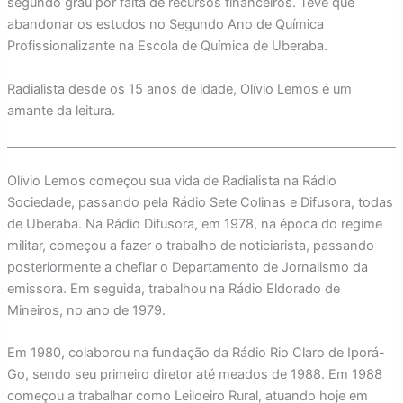
segundo grau por falta de recursos financeiros. Teve que
abandonar os estudos no Segundo Ano de Química
Profissionalizante na Escola de Química de Uberaba.
Radialista desde os 15 anos de idade, Olívio Lemos é um
amante da leitura.
Olívio Lemos começou sua vida de Radialista na Rádio
Sociedade, passando pela Rádio Sete Colinas e Difusora, todas
de Uberaba. Na Rádio Difusora, em 1978, na época do regime
militar, começou a fazer o trabalho de noticiarista, passando
posteriormente a chefiar o Departamento de Jornalismo da
emissora. Em seguida, trabalhou na Rádio Eldorado de
Mineiros, no ano de 1979.
Em 1980, colaborou na fundação da Rádio Rio Claro de Iporá-
Go, sendo seu primeiro diretor até meados de 1988. Em 1988
começou a trabalhar como Leiloeiro Rural, atuando hoje em