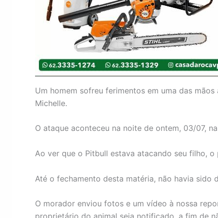
Um homem sofreu ferimentos em uma das mãos ao 
Michelle.
O ataque aconteceu na noite de ontem, 03/07, n
Ao ver que o Pitbull estava atacando seu filho, o
Até o fechamento desta matéria, não havia sido
O morador enviou fotos e um vídeo à nossa repor
proprietário do animal seja notificado, a fim de n