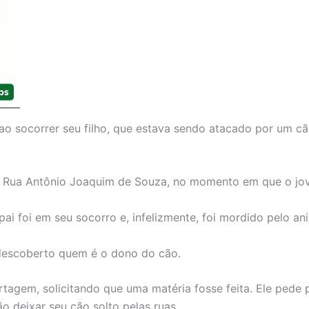
socorrer seu filho, que estava sendo atacado por um cão
a Rua Antônio Joaquim de Souza, no momento em que o jov
 pai foi em seu socorro e, infelizmente, foi mordido pelo 
 descoberto quem é o dono do cão.
tagem, solicitando que uma matéria fosse feita. Ele pede
ão deixar seu cão solto pelas ruas.