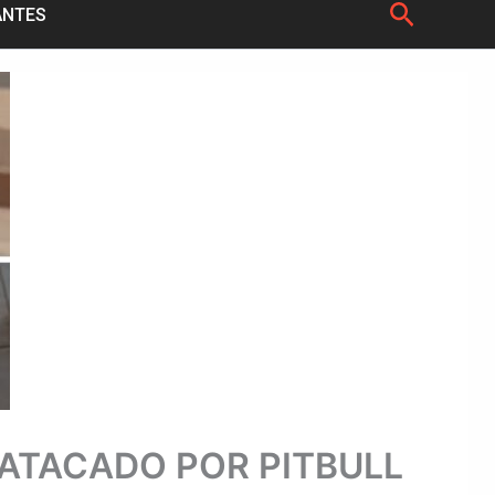
Pesquis
ANTES
 ATACADO POR PITBULL