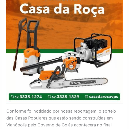
Conforme foi noticiado por nossa reportagem, o sorteio
das Casas Populares que estão sendo construídas em
Vianópolis pelo Governo de Goiás acontecerá no final