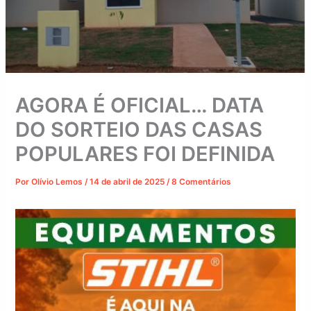
AGORA É OFICIAL… DATA
DO SORTEIO DAS CASAS
POPULARES FOI DEFINIDA
Por
Olívio Lemos
/
14 de abril de 2025
/
8 Comentários