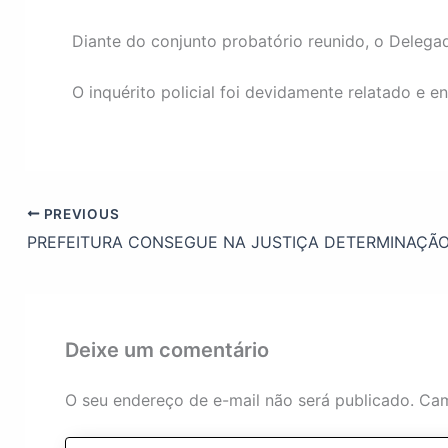
Diante do conjunto probatório reunido, o Delegad
O inquérito policial foi devidamente relatado e e
PREVIOUS
Deixe um comentário
O seu endereço de e-mail não será publicado.
Cam
Digite