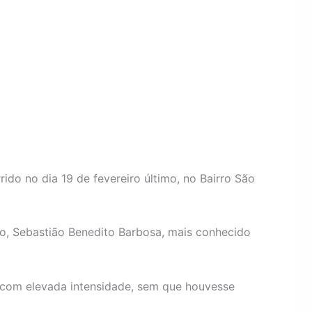
ido no dia 19 de fevereiro último, no Bairro São
ho, Sebastião Benedito Barbosa, mais conhecido
s com elevada intensidade, sem que houvesse