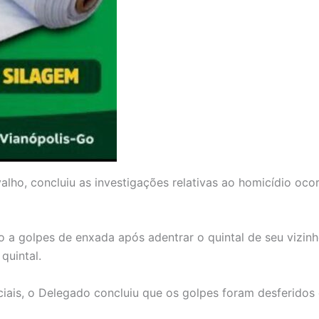
lho, concluiu as investigações relativas ao homicídio ocorr
o a golpes de enxada após adentrar o quintal de seu vizin
quintal.
iciais, o Delegado concluiu que os golpes foram desferido