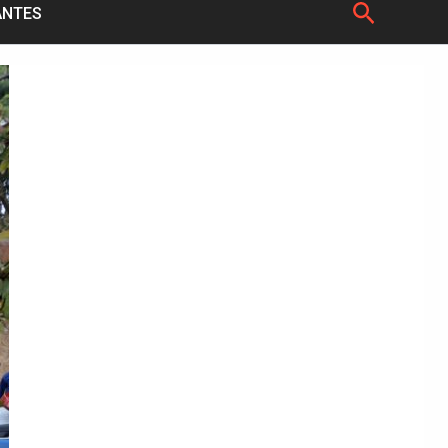
Pesquis
ANTES