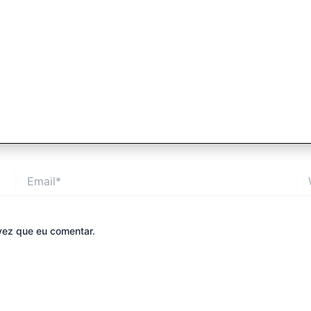
Email*
We
vez que eu comentar.