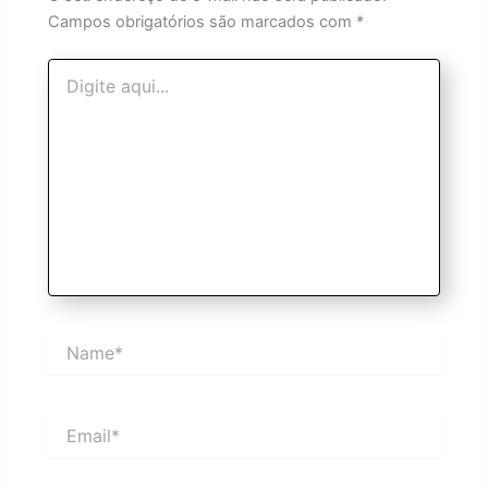
Campos obrigatórios são marcados com
*
Digite
aqui...
Name*
Email*