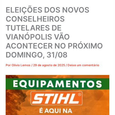
ELEIÇÕES DOS NOVOS
CONSELHEIROS
TUTELARES DE
VIANÓPOLIS VÃO
ACONTECER NO PRÓXIMO
DOMINGO, 31/08
Por
Olívio Lemos
/
29 de agosto de 2025
/
Deixe um comentário