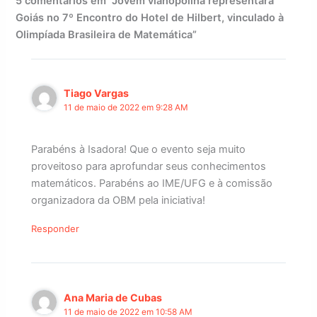
5 comentários em “Jovem vianopolina representará
Goiás no 7º Encontro do Hotel de Hilbert, vinculado à
Olimpíada Brasileira de Matemática”
Tiago Vargas
11 de maio de 2022 em 9:28 AM
Parabéns à Isadora! Que o evento seja muito
proveitoso para aprofundar seus conhecimentos
matemáticos. Parabéns ao IME/UFG e à comissão
organizadora da OBM pela iniciativa!
Responder
Ana Maria de Cubas
11 de maio de 2022 em 10:58 AM