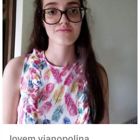
Jovem vianopolina