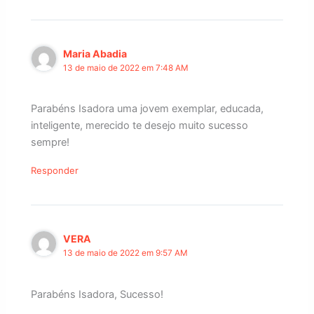
Maria Abadia
13 de maio de 2022 em 7:48 AM
Parabéns Isadora uma jovem exemplar, educada,
inteligente, merecido te desejo muito sucesso
sempre!
Responder
VERA
13 de maio de 2022 em 9:57 AM
Parabéns Isadora, Sucesso!