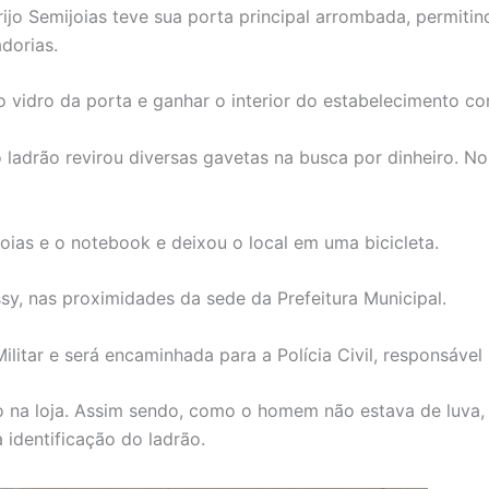
rrijo Semijoias teve sua porta principal arrombada, permi
dorias.
 vidro da porta e ganhar o interior do estabelecimento co
adrão revirou diversas gavetas na busca por dinheiro. No e
oias e o notebook e deixou o local em uma bicicleta.
ssy, nas proximidades da sede da Prefeitura Municipal.
Militar e será encaminhada para a Polícia Civil, responsável
 na loja. Assim sendo, como o homem não estava de luva, a P
 identificação do ladrão.