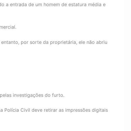
tindo a entrada de um homem de estatura média e
mercial.
ntanto, por sorte da proprietária, ele não abriu
 pelas investigações do furto.
olícia Civil deve retirar as impressões digitais