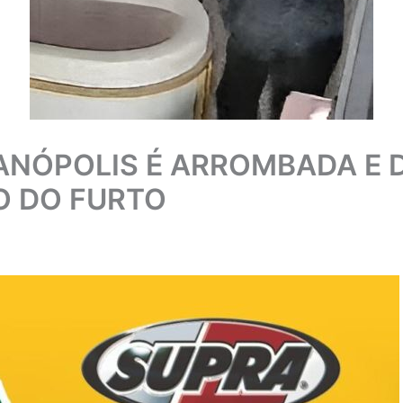
IANÓPOLIS É ARROMBADA E 
O DO FURTO