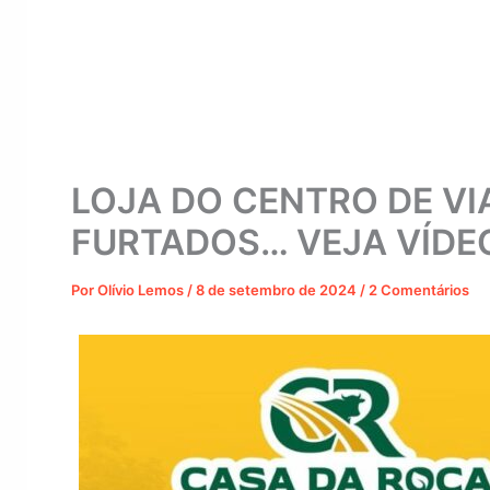
LOJA DO CENTRO DE V
FURTADOS… VEJA VÍDE
Por
Olívio Lemos
/
8 de setembro de 2024
/
2 Comentários