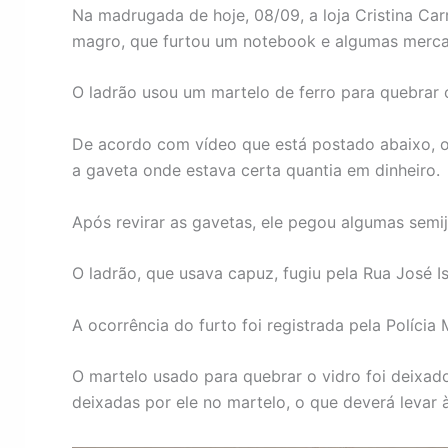
Na madrugada de hoje, 08/09, a loja Cristina Ca
magro, que furtou um notebook e algumas merca
O ladrão usou um martelo de ferro para quebrar o
De acordo com vídeo que está postado abaixo, o l
a gaveta onde estava certa quantia em dinheiro.
Após revirar as gavetas, ele pegou algumas semij
O ladrão, que usava capuz, fugiu pela Rua José I
A ocorrência do furto foi registrada pela Polícia 
O martelo usado para quebrar o vidro foi deixado
deixadas por ele no martelo, o que deverá levar à