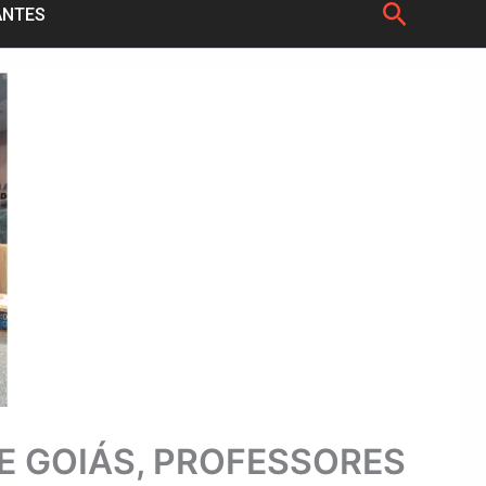
Pesquis
ANTES
E GOIÁS, PROFESSORES