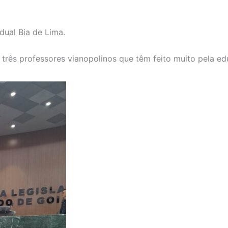
dual Bia de Lima.
rês professores vianopolinos que têm feito muito pela ed