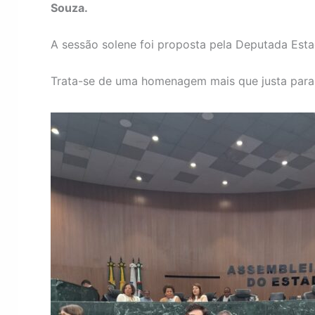
Souza.
A sessão solene foi proposta pela Deputada Esta
Trata-se de uma homenagem mais que justa para t