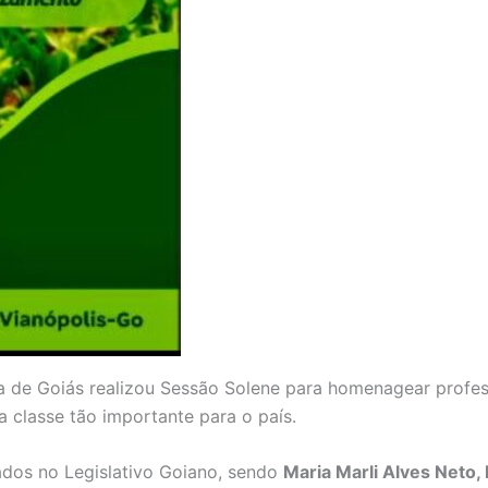
va de Goiás realizou Sessão Solene para homenagear profe
classe tão importante para o país.
dos no Legislativo Goiano, sendo
Maria Marli Alves Neto,