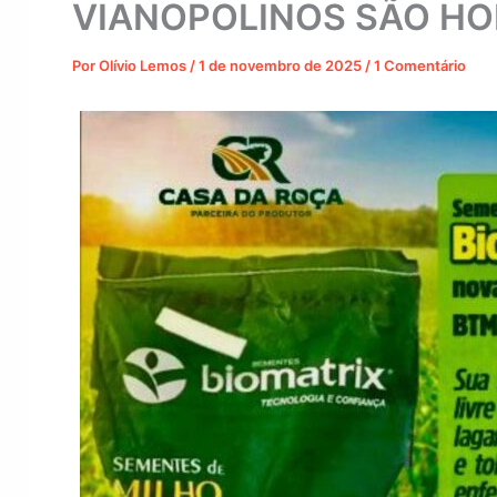
VIANOPOLINOS SÃO H
Por
Olívio Lemos
/
1 de novembro de 2025
/
1 Comentário