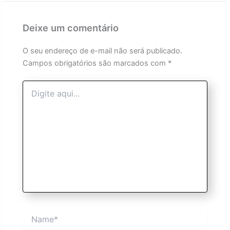
Deixe um comentário
O seu endereço de e-mail não será publicado.
Campos obrigatórios são marcados com
*
Digite
aqui...
Name*