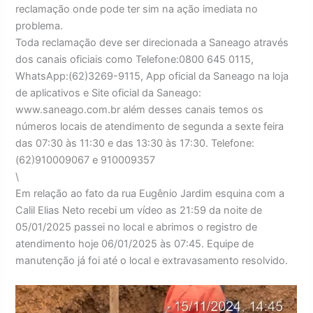
reclamação onde pode ter sim na ação imediata no
problema.
Toda reclamação deve ser direcionada a Saneago através
dos canais oficiais como Telefone:0800 645 0115,
WhatsApp:(62)3269-9115, App oficial da Saneago na loja
de aplicativos e Site oficial da Saneago:
www.saneago.com.br além desses canais temos os
números locais de atendimento de segunda a sexte feira
das 07:30 às 11:30 e das 13:30 às 17:30. Telefone:
(62)910009067 e 910009357
\
Em relação ao fato da rua Eugênio Jardim esquina com a
Calil Elias Neto recebi um vídeo as 21:59 da noite de
05/01/2025 passei no local e abrimos o registro de
atendimento hoje 06/01/2025 às 07:45. Equipe de
manutenção já foi até o local e extravasamento resolvido.