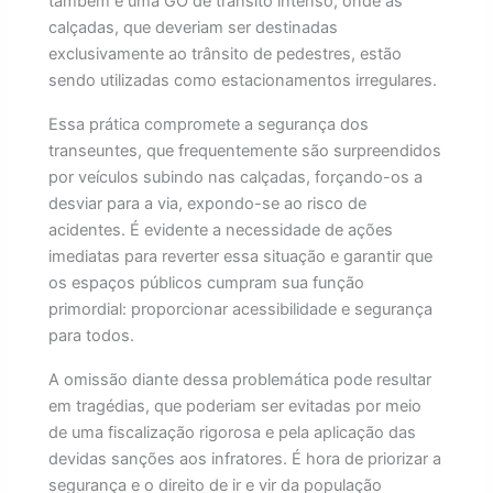
também é uma GO de transito intenso, onde as
calçadas, que deveriam ser destinadas
exclusivamente ao trânsito de pedestres, estão
sendo utilizadas como estacionamentos irregulares.
Essa prática compromete a segurança dos
transeuntes, que frequentemente são surpreendidos
por veículos subindo nas calçadas, forçando-os a
desviar para a via, expondo-se ao risco de
acidentes. É evidente a necessidade de ações
imediatas para reverter essa situação e garantir que
os espaços públicos cumpram sua função
primordial: proporcionar acessibilidade e segurança
para todos.
A omissão diante dessa problemática pode resultar
em tragédias, que poderiam ser evitadas por meio
de uma fiscalização rigorosa e pela aplicação das
devidas sanções aos infratores. É hora de priorizar a
segurança e o direito de ir e vir da população