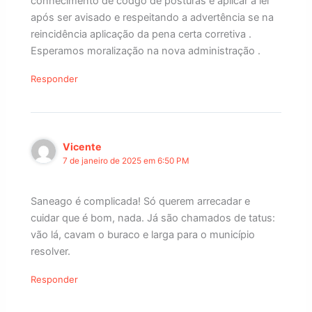
conhecimento de codgo de posturas e aplicar a lei
após ser avisado e respeitando a advertência se na
reincidência aplicação da pena certa corretiva .
Esperamos moralização na nova administração .
Responder
Vicente
7 de janeiro de 2025 em 6:50 PM
Saneago é complicada! Só querem arrecadar e
cuidar que é bom, nada. Já são chamados de tatus:
vão lá, cavam o buraco e larga para o município
resolver.
Responder