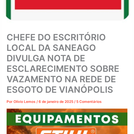
CHEFE DO ESCRITÓRIO
LOCAL DA SANEAGO
DIVULGA NOTA DE
ESCLARECIMENTO SOBRE
VAZAMENTO NA REDE DE
ESGOTO DE VIANÓPOLIS
Por
Olívio Lemos
/
6 de janeiro de 2025
/
5 Comentários