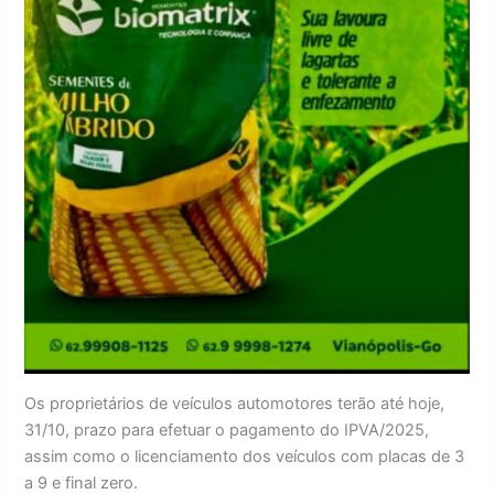
Os proprietários de veículos automotores terão até hoje,
31/10, prazo para efetuar o pagamento do IPVA/2025,
assim como o licenciamento dos veículos com placas de 3
a 9 e final zero.