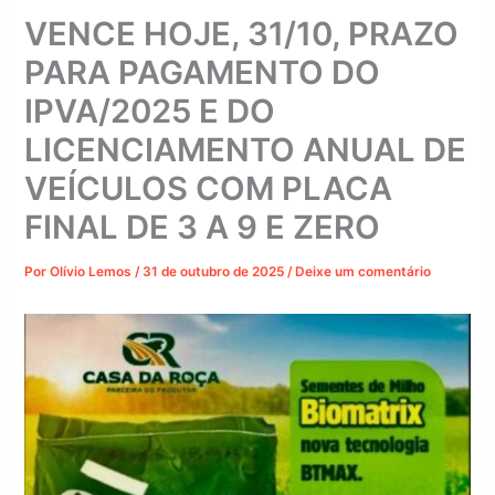
VENCE HOJE, 31/10, PRAZO
PARA PAGAMENTO DO
IPVA/2025 E DO
LICENCIAMENTO ANUAL DE
VEÍCULOS COM PLACA
FINAL DE 3 A 9 E ZERO
Por
Olívio Lemos
/
31 de outubro de 2025
/
Deixe um comentário