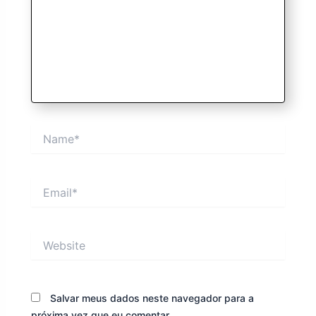
Name*
Email*
Website
Salvar meus dados neste navegador para a
próxima vez que eu comentar.