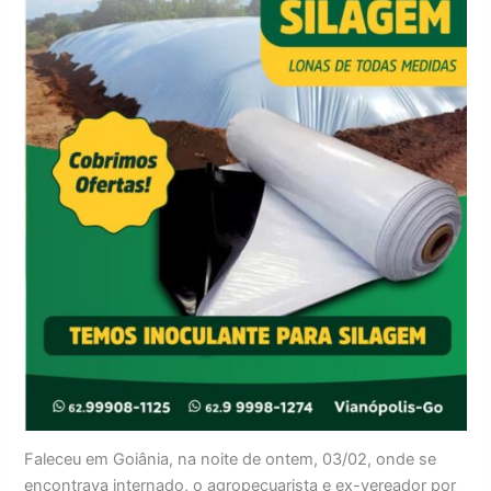
Faleceu em Goiânia, na noite de ontem, 03/02, onde se
encontrava internado, o agropecuarista e ex-vereador por